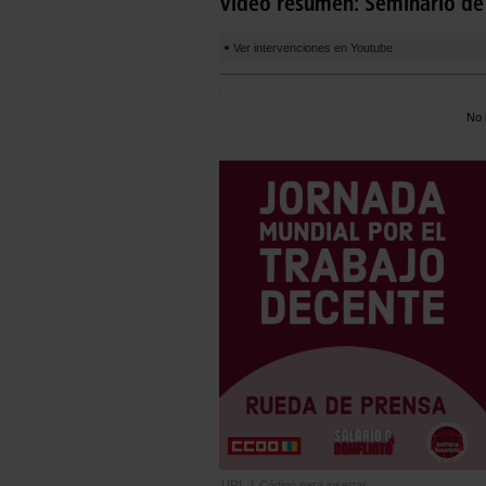
Video resumen: Seminario de 
Ver intervenciones en Youtube
No 
URL
|
Código para insertar