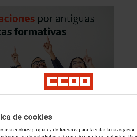
a la recuperación de hasta 5 años de
cticas formativas
tica de cookies
OO, entrarán en vigor a partir del día 2 de agosto de 2024
io usa cookies propias y de terceros para facilitar la navegación
 información de estadísticas de uso de nuestros visitantes. Pu
e prácticas formativas anteriores a 2024