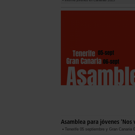
informe jóvenes en Canarias 2023
Asamblea para jóvenes 'Nos v
Tenerife 05 septiembre y Gran Canaria 