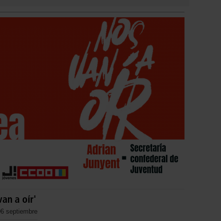
an a oír'
06 septiembre