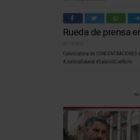
Rueda de prensa en
05/10/2022
Convocatoria de CONCENTRACIONES en a
#JusticiaSalarial #SalarioOConflicto
No 