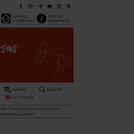
Servicios
Portal de
a la afiliación
transparencia
Agenda
Buscador
13 Congreso
oven
Sostenibilidad y Salud Laboral
Descuentos Canarias