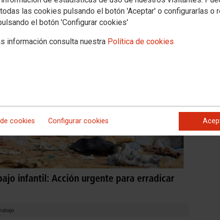
todas las cookies pulsando el botón 'Aceptar' o configurarlas o 
pulsando el botón 'Configurar cookies'
s información consulta nuestra
Política de cookies
 de cookies
Configurar cookies
Acep
bajo infantil: Acción urgente para erradicar
rabajo