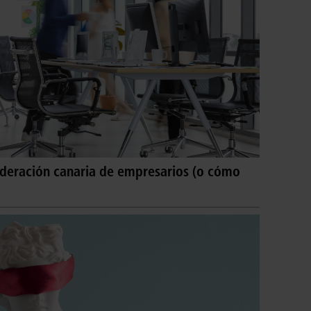
ederación canaria de empresarios (o cómo