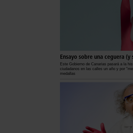
Ensayo sobre una ceguera (y 
Este Gobierno de Canarias pasará a la hist
ciudadanos en las calles un año y por "me
medallas