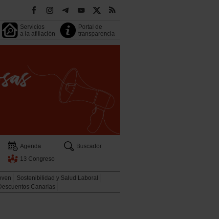
Servicios
Portal de
a la afiliación
transparencia
Agenda
Buscador
13 Congreso
oven
Sostenibilidad y Salud Laboral
Descuentos Canarias