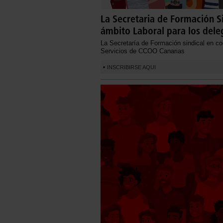
La Secretaria de Formación Sin
ámbito Laboral para los del
La Secretaría de Formación sindical en coo
Servicios de CCOO Canarias
INSCRIBIRSE AQUI