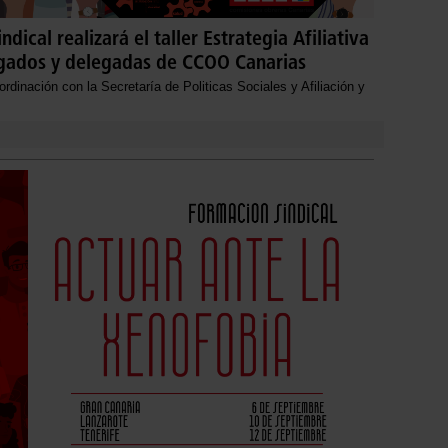
dical realizará el taller Estrategia Afiliativa
egados y delegadas de CCOO Canarias
rdinación con la Secretaría de Politicas Sociales y Afiliación y