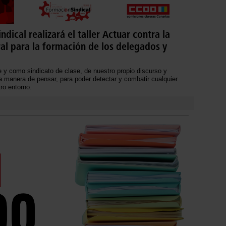
dical realizará el taller Actuar contra la
al para la formación de los delegados y
 y como sindicato de clase, de nuestro propio discurso y
a manera de pensar, para poder detectar y combatir cualquier
ro entorno.