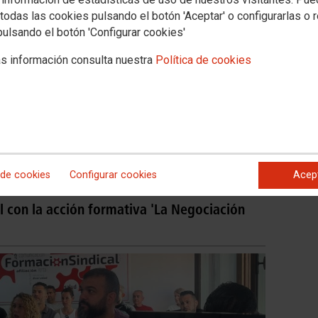
todas las cookies pulsando el botón 'Aceptar' o configurarlas o 
pulsando el botón 'Configurar cookies'
s información consulta nuestra
Política de cookies
 de cookies
Configurar cookies
Acep
 con la acción formativa 'La Negociación