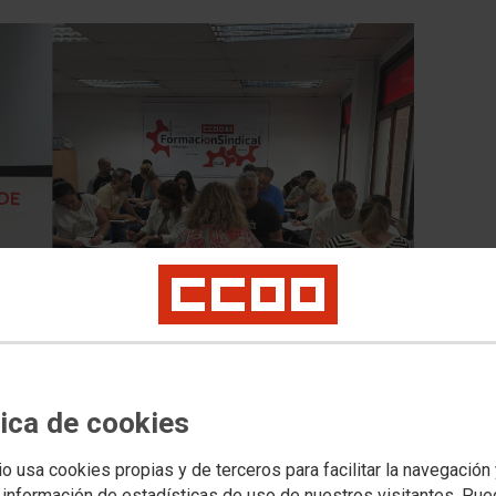
ón con el itinerario básico sindical en
tica de cookies
io usa cookies propias y de terceros para facilitar la navegación
 información de estadísticas de uso de nuestros visitantes. Pu