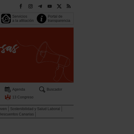
Servicios
Portal de
a la afiliación
transparencia
Agenda
Buscador
13 Congreso
oven
Sostenibilidad y Salud Laboral
Descuentos Canarias