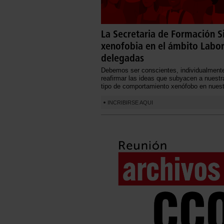
La Secretaria de Formación Sin
xenofobia en el ámbito Labor
delegadas
Debemos ser conscientes, individualmente
reafirmar las ideas que subyacen a nuestr
tipo de comportamiento xenófobo en nuest
INCRIBIRSE AQUI