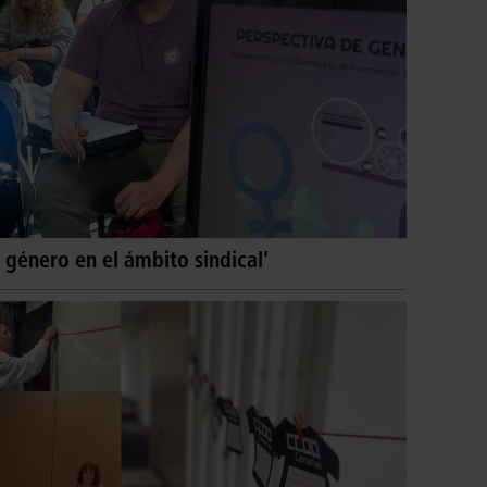
 género en el ámbito sindical'