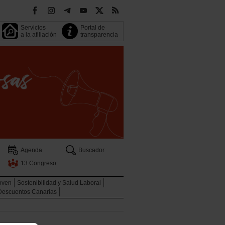
Servicios
Portal de
a la afiliación
transparencia
Agenda
Buscador
13 Congreso
oven
Sostenibilidad y Salud Laboral
Descuentos Canarias