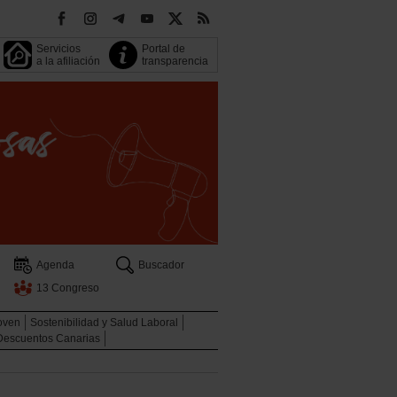
Servicios
Portal de
a la afiliación
transparencia
Agenda
Buscador
13 Congreso
oven
Sostenibilidad y Salud Laboral
Descuentos Canarias