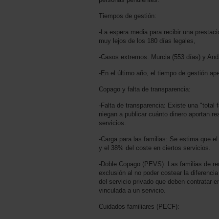
Tiempos de gestión:
-La espera media para recibir una prestac
muy lejos de los 180 días legales,
-Casos extremos: Murcia (553 días) y Anda
-En el último año, el tiempo de gestión a
Copago y falta de transparencia:
-Falta de transparencia: Existe una "total
niegan a publicar cuánto dinero aportan re
servicios.
-Carga para las familias: Se estima que e
y el 38% del coste en ciertos servicios.
-Doble Copago (PEVS): Las familias de re
exclusión al no poder costear la diferencia
del servicio privado que deben contratar 
vinculada a un servicio.
Cuidados familiares (PECF):