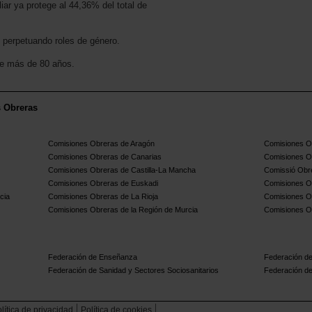
iar ya protege al 44,36% del total de
 perpetuando roles de género.
ene más de 80 años.
s Obreras
Comisiones Obreras de Aragón
Comisiones Ob
Comisiones Obreras de Canarias
Comisiones O
Comisiones Obreras de Castilla-La Mancha
Comissió Obre
Comisiones Obreras de Euskadi
Comisiones O
cia
Comisiones Obreras de La Rioja
Comisiones O
Comisiones Obreras de la Región de Murcia
Comisiones O
Federación de Enseñanza
Federación de
Federación de Sanidad y Sectores Sociosanitarios
Federación de
lítica de privacidad
Política de cookies