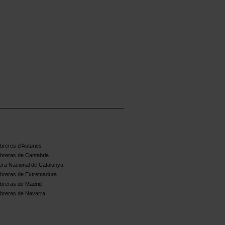
reres d'Asturies
breras de Cantabria
ra Nacional de Catalunya
breras de Extremadura
breras de Madrid
breras de Navarra