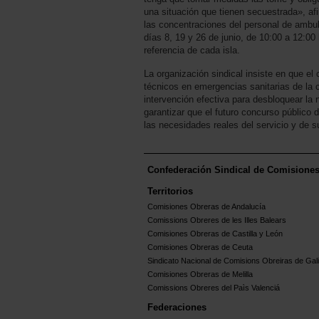
una situación que tienen secuestrada», 
las concentraciones del personal de ambu
días 8, 19 y 26 de junio, de 10:00 a 12:00 
referencia de cada isla.
La organización sindical insiste en que el 
técnicos en emergencias sanitarias de l
intervención efectiva para desbloquear la 
garantizar que el futuro concurso público d
las necesidades reales del servicio y de s
Confederación Sindical de Comisione
Territorios
Comisiones Obreras de Andalucía
Comissions Obreres de les Illes Balears
Comisiones Obreras de Castilla y León
Comisiones Obreras de Ceuta
Sindicato Nacional de Comisions Obreiras de Gali
Comisiones Obreras de Melilla
Comissions Obreres del Paìs Valenciá
Federaciones