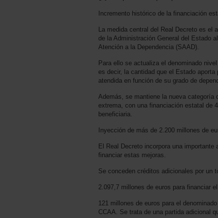
Incremento histórico de la financiación es
La medida central del Real Decreto es el
de la Administración General del Estado a
Atención a la Dependencia (SAAD).
Para ello se actualiza el denominado nive
es decir, la cantidad que el Estado aport
atendida en función de su grado de depen
Además, se mantiene la nueva categoría 
extrema, con una financiación estatal de
beneficiaria.
Inyección de más de 2.200 millones de eu
El Real Decreto incorpora una importante 
financiar estas mejoras.
Se conceden créditos adicionales por un to
2.097,7 millones de euros para financiar e
121 millones de euros para el denominado
CCAA. Se trata de una partida adicional q