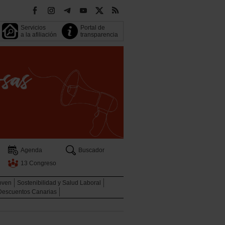
Servicios
Portal de
a la afiliación
transparencia
Agenda
Buscador
13 Congreso
oven
Sostenibilidad y Salud Laboral
Descuentos Canarias