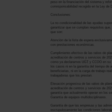
peso en la financiación del sistema y refor
corresponsabilidad recogido en la Ley de
Conclusiones:
La no condicionalidad de las ayudas supo
garantizar que se cumplan requisitos que,
que son:
Atención de la lista de espera exclusivam
con prestaciones económicas.
Cumplimiento efectivo de las ratios de pla
acreditación de centros y servicios de 202
como ya declaramos UGT y CCOO en su 
los casos ni en la garantía del tiempo de 
beneficiarias, ni en la carga de trabajo r
trabajadoras que los prestan.
Elevación progresiva de las ratios de plant
acreditación de centros y servicios de 202
garantía que actualmente operan en los ser
Garantía de equipos multidisciplinares.
Garantía de que las empresas y las admin
escrupulosamente las condiciones laborale