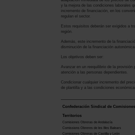
y la mejora de las condiciones laborales 
incremento de financiación, en los conven
regulan el sector.
Estos requisitos deberán ser exigidos a tr
región.
Además, este incremento de la financiaci
disminución de la financiación autonómica
Los objetivos deben ser:
Avanzar en un reequilibrio de la provisión 
atención a las personas dependientes.
Condicionar cualquier incremento del preci
de plantilla y a las condiciones económica
Confederación Sindical de Comisione
Territorios
Comisiones Obreras de Andalucía
Comissions Obreres de les Illes Balears
Comisiones Obreras de Castilla y León