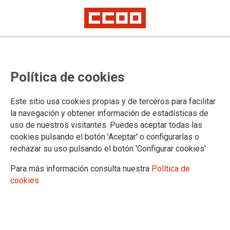
Política de cookies
Este sitio usa cookies propias y de terceros para facilitar
MIGRACIONES E INTERNACIONAL
la navegación y obtener información de estadísticas de
uso de nuestros visitantes. Puedes aceptar todas las
Actualidad
cookies pulsando el botón 'Aceptar' o configurarlas o
CITE
rechazar su uso pulsando el botón 'Configurar cookies'
Pregunta al CITE
Normativa migraciones
Para más información consulta nuestra
Política de
Recibir información sobre regularización 2026
cookies