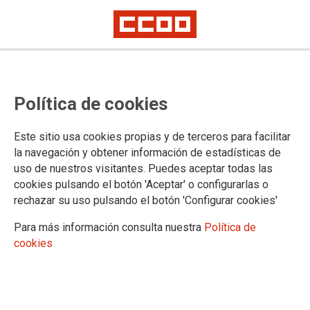
Política de cookies
Este sitio usa cookies propias y de terceros para facilitar
Tercera sesión del itinerario
la navegación y obtener información de estadísticas de
uso de nuestros visitantes. Puedes aceptar todas las
formativo en Lanzarote
cookies pulsando el botón 'Aceptar' o configurarlas o
rechazar su uso pulsando el botón 'Configurar cookies'
13/03/2023.
Para más información consulta nuestra
Política de
cookies
TEMAS
Formación Sindical