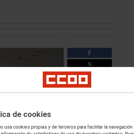
tica de cookies
Noticias relacionadas
io usa cookies propias y de terceros para facilitar la navegación
Curso Básico de
 información de estadísticas de uso de nuestros visitantes. Pu