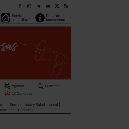
Servicios
Portal de
a la afiliación
transparencia
Agenda
Buscador
13 Congreso
oven
Sostenibilidad y Salud Laboral
Descuentos Canarias