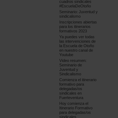
cuadros sindicales
#EscuelaDeOtoño
Seminario: Juventud y
sindicalismo
Inscripciones abiertas
para los itinerarios
formativos 2023
Ya puedes ver todas
las intervenciones de
la Escuela de Otoño
en nuestro canal de
Youtube
Video resumen:
Seminario de
Juventud y
Sindicalismo
Comienza el itinerario
formativo para
delegadas/os
sindicales en
Fuerteventura
Hoy comienza el
Itinerario Formativo
para delegadas/os
sindicales