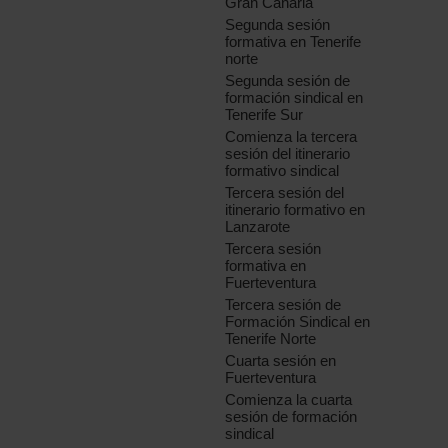
Gran Canaria
Segunda sesión
formativa en Tenerife
norte
Segunda sesión de
formación sindical en
Tenerife Sur
Comienza la tercera
sesión del itinerario
formativo sindical
Tercera sesión del
itinerario formativo en
Lanzarote
Tercera sesión
formativa en
Fuerteventura
Tercera sesión de
Formación Sindical en
Tenerife Norte
Cuarta sesión en
Fuerteventura
Comienza la cuarta
sesión de formación
sindical