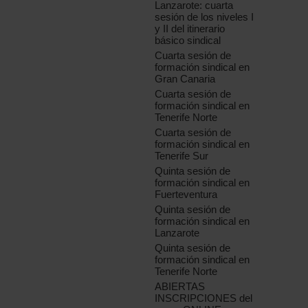
Lanzarote: cuarta
sesión de los niveles I
y II del itinerario
básico sindical
Cuarta sesión de
formación sindical en
Gran Canaria
Cuarta sesión de
formación sindical en
Tenerife Norte
Cuarta sesión de
formación sindical en
Tenerife Sur
Quinta sesión de
formación sindical en
Fuerteventura
Quinta sesión de
formación sindical en
Lanzarote
Quinta sesión de
formación sindical en
Tenerife Norte
ABIERTAS
INSCRIPCIONES del