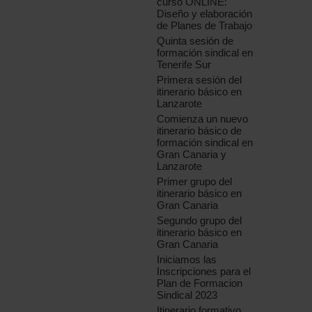
curso ONLINE:
Diseño y elaboración
de Planes de Trabajo
Quinta sesión de
formación sindical en
Tenerife Sur
Primera sesión del
itinerario básico en
Lanzarote
Comienza un nuevo
itinerario básico de
formación sindical en
Gran Canaria y
Lanzarote
Primer grupo del
itinerario básico en
Gran Canaria
Segundo grupo del
itinerario básico en
Gran Canaria
Iniciamos las
Inscripciones para el
Plan de Formacion
Sindical 2023
Itinerario formativo