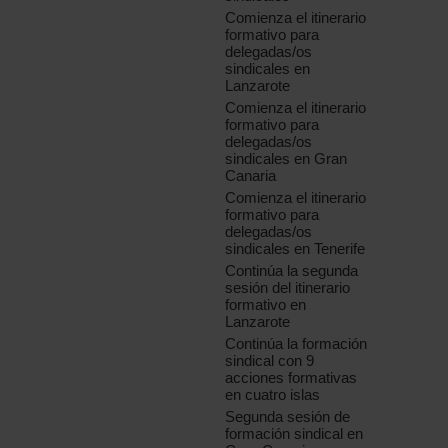
Comienza el itinerario
formativo para
delegadas/os
sindicales en
Lanzarote
Comienza el itinerario
formativo para
delegadas/os
sindicales en Gran
Canaria
Comienza el itinerario
formativo para
delegadas/os
sindicales en Tenerife
Continúa la segunda
sesión del itinerario
formativo en
Lanzarote
Continúa la formación
sindical con 9
acciones formativas
en cuatro islas
Segunda sesión de
formación sindical en