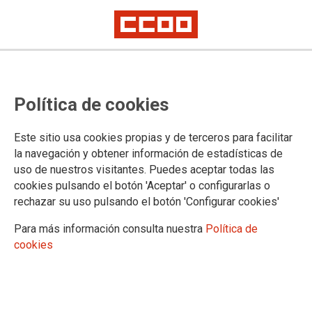
Política de cookies
Este sitio usa cookies propias y de terceros para facilitar
Se constata progresiva
la navegación y obtener información de estadísticas de
uso de nuestros visitantes. Puedes aceptar todas las
ralentización del crecimiento
cookies pulsando el botón 'Aceptar' o configurarlas o
económico en Canarias
rechazar su uso pulsando el botón 'Configurar cookies'
Para más información consulta nuestra
Política de
cookies
19/02/2024.
TEMAS
Empleo