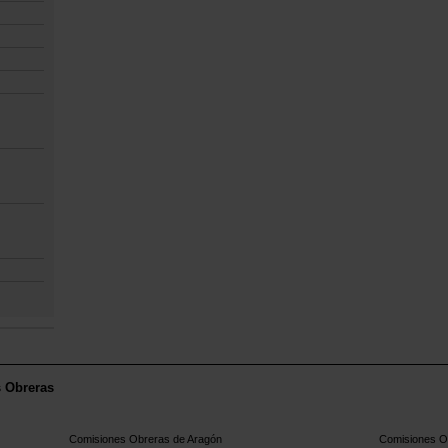
s Obreras
Comisiones Obreras de Aragón
Comisiones Ob