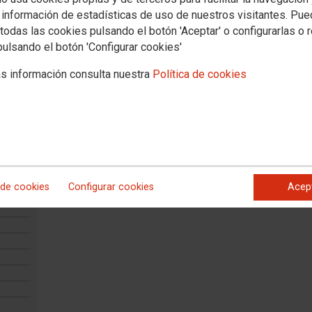
 información de estadísticas de uso de nuestros visitantes. Pu
todas las cookies pulsando el botón 'Aceptar' o configurarlas o 
pulsando el botón 'Configurar cookies'
s información consulta nuestra
Política de cookies
ente
 de cookies
Configurar cookies
Acep
alud