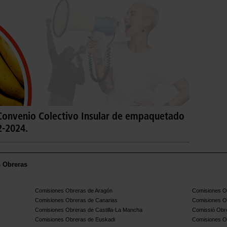
 Convenio Colectivo Insular de empaquetado
2-2024.
s Obreras
Comisiones Obreras de Aragón
Comisiones Ob
Comisiones Obreras de Canarias
Comisiones O
Comisiones Obreras de Castilla-La Mancha
Comissió Obre
Comisiones Obreras de Euskadi
Comisiones O