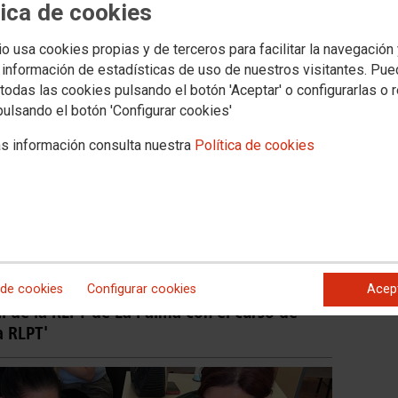
tica de cookies
io usa cookies propias y de terceros para facilitar la navegación
 información de estadísticas de uso de nuestros visitantes. Pu
todas las cookies pulsando el botón 'Aceptar' o configurarlas o 
pulsando el botón 'Configurar cookies'
s información consulta nuestra
Política de cookies
 de cookies
Configurar cookies
Acep
l de la RLPT de La Palma con el curso de
a RLPT'