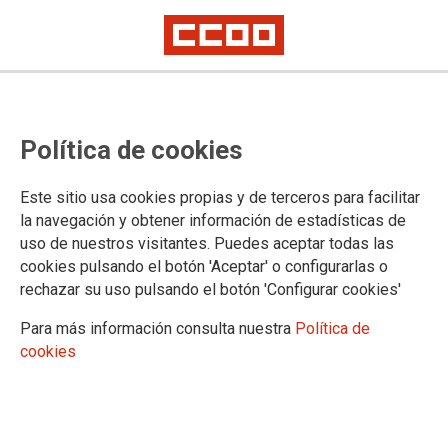
Política de cookies
Este sitio usa cookies propias y de terceros para facilitar
Seminario: Juventud y
la navegación y obtener información de estadísticas de
uso de nuestros visitantes. Puedes aceptar todas las
sindicalismo
cookies pulsando el botón 'Aceptar' o configurarlas o
rechazar su uso pulsando el botón 'Configurar cookies'
28/10/2022.
Para más información consulta nuestra
Política de
cookies
TEMAS
Formación Sindical