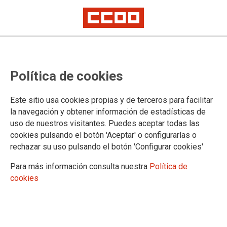
Política de cookies
Este sitio usa cookies propias y de terceros para facilitar
Itinerario formativo básico en
la navegación y obtener información de estadísticas de
uso de nuestros visitantes. Puedes aceptar todas las
Lanzarote
cookies pulsando el botón 'Aceptar' o configurarlas o
rechazar su uso pulsando el botón 'Configurar cookies'
05/06/2023.
Para más información consulta nuestra
Política de
cookies
TEMAS
Formación Sindical