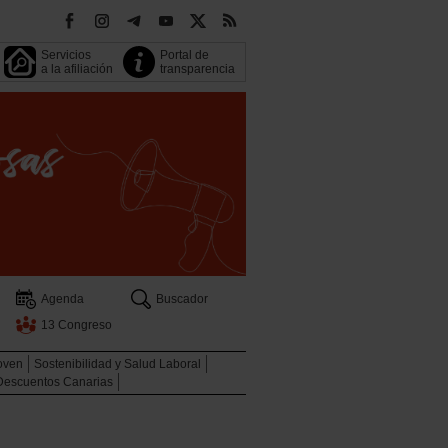
Servicios
Portal de
a la afiliación
transparencia
Agenda
Buscador
13 Congreso
oven
Sostenibilidad y Salud Laboral
Descuentos Canarias