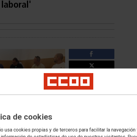
 laboral'
tica de cookies
Noticias relacionadas
io usa cookies propias y de terceros para facilitar la navegación
Curso Básico de
 información de estadísticas de uso de nuestros visitantes. Pu