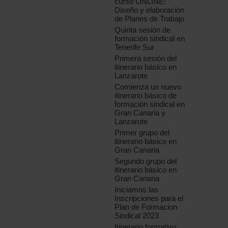
curso ONLINE:
Diseño y elaboración
de Planes de Trabajo
Quinta sesión de
formación sindical en
Tenerife Sur
Primera sesión del
itinerario básico en
Lanzarote
Comienza un nuevo
itinerario básico de
formación sindical en
Gran Canaria y
Lanzarote
Primer grupo del
itinerario básico en
Gran Canaria
Segundo grupo del
itinerario básico en
Gran Canaria
Iniciamos las
Inscripciones para el
Plan de Formacion
Sindical 2023
Itinerario formativo