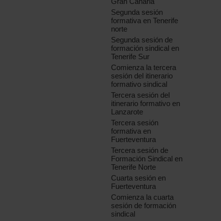
Gran Canaria
Segunda sesión
formativa en Tenerife
norte
Segunda sesión de
formación sindical en
Tenerife Sur
Comienza la tercera
sesión del itinerario
formativo sindical
Tercera sesión del
itinerario formativo en
Lanzarote
Tercera sesión
formativa en
Fuerteventura
Tercera sesión de
Formación Sindical en
Tenerife Norte
Cuarta sesión en
Fuerteventura
Comienza la cuarta
sesión de formación
sindical