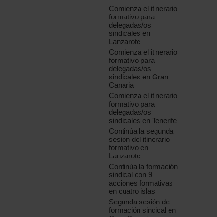
Comienza el itinerario
formativo para
delegadas/os
sindicales en
Lanzarote
Comienza el itinerario
formativo para
delegadas/os
sindicales en Gran
Canaria
Comienza el itinerario
formativo para
delegadas/os
sindicales en Tenerife
Continúa la segunda
sesión del itinerario
formativo en
Lanzarote
Continúa la formación
sindical con 9
acciones formativas
en cuatro islas
Segunda sesión de
formación sindical en