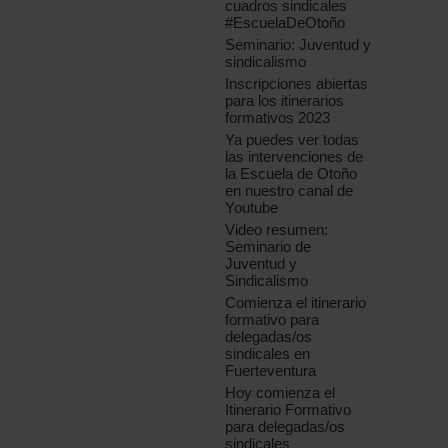
cuadros sindicales
#EscuelaDeOtoño
Seminario: Juventud y
sindicalismo
Inscripciones abiertas
para los itinerarios
formativos 2023
Ya puedes ver todas
las intervenciones de
la Escuela de Otoño
en nuestro canal de
Youtube
Video resumen:
Seminario de
Juventud y
Sindicalismo
Comienza el itinerario
formativo para
delegadas/os
sindicales en
Fuerteventura
Hoy comienza el
Itinerario Formativo
para delegadas/os
sindicales