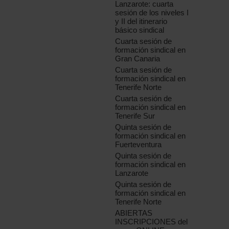
Lanzarote: cuarta
sesión de los niveles I
y II del itinerario
básico sindical
Cuarta sesión de
formación sindical en
Gran Canaria
Cuarta sesión de
formación sindical en
Tenerife Norte
Cuarta sesión de
formación sindical en
Tenerife Sur
Quinta sesión de
formación sindical en
Fuerteventura
Quinta sesión de
formación sindical en
Lanzarote
Quinta sesión de
formación sindical en
Tenerife Norte
ABIERTAS
INSCRIPCIONES del