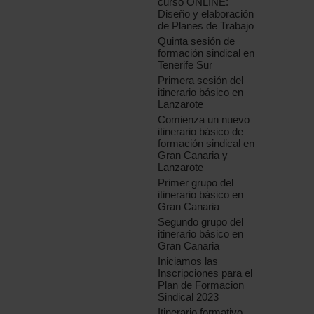
curso ONLINE:
Diseño y elaboración
de Planes de Trabajo
Quinta sesión de
formación sindical en
Tenerife Sur
Primera sesión del
itinerario básico en
Lanzarote
Comienza un nuevo
itinerario básico de
formación sindical en
Gran Canaria y
Lanzarote
Primer grupo del
itinerario básico en
Gran Canaria
Segundo grupo del
itinerario básico en
Gran Canaria
Iniciamos las
Inscripciones para el
Plan de Formacion
Sindical 2023
Itinerario formativo