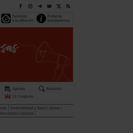
Servicios
Portal de
a la afiliación
transparencia
Agenda
Buscador
13 Congreso
oven
Sostenibilidad y Salud Laboral
Descuentos Canarias