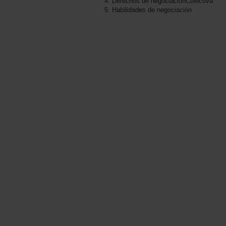
Derechos de negociaciónColectiva
Habilidades de negociación