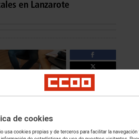
cales en Lanzarote
tica de cookies
Noticias relacionadas
io usa cookies propias y de terceros para facilitar la navegación
Curso Básico de
 información de estadísticas de uso de nuestros visitantes. Pu