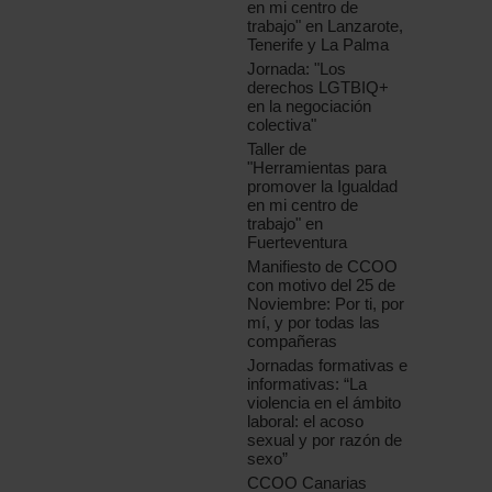
en mi centro de
trabajo" en Lanzarote,
Tenerife y La Palma
Jornada: "Los
derechos LGTBIQ+
en la negociación
colectiva"
Taller de
"Herramientas para
promover la Igualdad
en mi centro de
trabajo" en
Fuerteventura
Manifiesto de CCOO
con motivo del 25 de
Noviembre: Por ti, por
mí, y por todas las
compañeras
Jornadas formativas e
informativas: “La
violencia en el ámbito
laboral: el acoso
sexual y por razón de
sexo”
CCOO Canarias