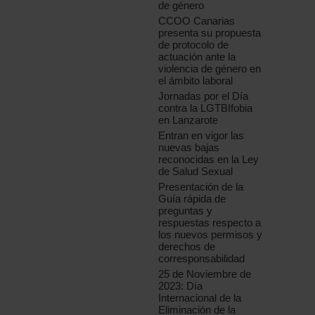
de género
CCOO Canarias
presenta su propuesta
de protocolo de
actuación ante la
violencia de género en
el ámbito laboral
Jornadas por el Día
contra la LGTBIfobia
en Lanzarote
Entran en vigor las
nuevas bajas
reconocidas en la Ley
de Salud Sexual
Presentación de la
Guía rápida de
preguntas y
respuestas respecto a
los nuevos permisos y
derechos de
corresponsabilidad
25 de Noviembre de
2023: Día
Internacional de la
Eliminación de la