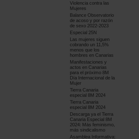
Violencia contra las
Mujeres
Balance Observatorio
de acoso y por razón
de sexo 2022-2023
Especial 25N
Las mujeres siguen
cobrando un 11,5%
menos que los
hombres en Canarias
Manifestaciones y
actos en Canarias
para el próximo 8M
Día Internacional de la
Mujer
Tierra Canaria
especial 8M 2024
Tierra Canaria
especial 8M 2024
Descarga ya el Tierra
Canaria Especial 8M
2024: Más feminismo,
más sindicalismo
Asamblea Informativa: