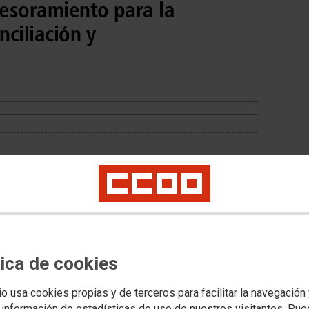
sesoramiento para la
ciliación y
tica de cookies
io usa cookies propias y de terceros para facilitar la navegación
 información de estadísticas de uso de nuestros visitantes. Pu