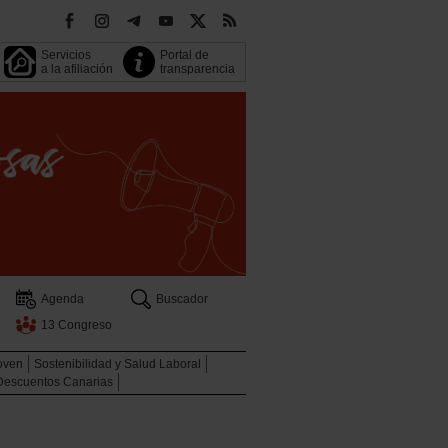
Servicios
Portal de
a la afiliación
transparencia
Agenda
Buscador
13 Congreso
oven
Sostenibilidad y Salud Laboral
Descuentos Canarias