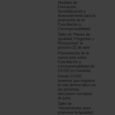
Medidas de
Formación,
Sensibilización y
Asesoramiento para la
promoción de la
Conciliación y
Corresponsabilidad
Taller de 'Planes de
Igualdad: Preguntas y
Respuestas' el
próximo 22 de abril
Presentación de la
nueva web sobre
Conciliación y
corresponsabilidad de
CCOO en Canarias
Desde CCOO
tenemos que impulsar
el voto democrático en
las próximas
elecciones europeas
de junio
Taller de
"Herramientas para
promover la Igualdad