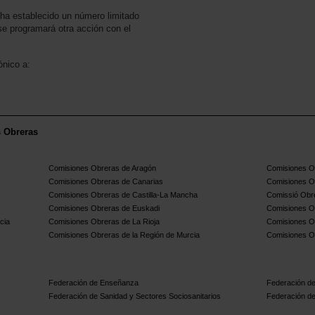
ha establecido un número limitado
se programará otra acción con el
ónico a:
s Obreras
Comisiones Obreras de Aragón
Comisiones Ob
Comisiones Obreras de Canarias
Comisiones O
Comisiones Obreras de Castilla-La Mancha
Comissió Obre
Comisiones Obreras de Euskadi
Comisiones O
cia
Comisiones Obreras de La Rioja
Comisiones O
Comisiones Obreras de la Región de Murcia
Comisiones O
Federación de Enseñanza
Federación de
Federación de Sanidad y Sectores Sociosanitarios
Federación de