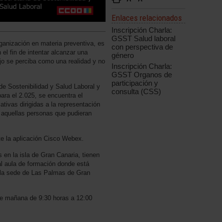
Enlaces relacionados
Inscripción Charla:
GSST Salud laboral
rganización en materia preventiva, es
con perspectiva de
 el fin de intentar alcanzar una
género
ajo se perciba como una realidad y no
Inscripción Charla:
GSST Organos de
participación y
e Sostenibilidad y Salud Laboral y
consulta (CSS)
ara el 2.025, se encuentra el
ativas dirigidas a la representación
s aquellas personas que pudieran
te la aplicación Cisco Webex.
en la isla de Gran Canaria, tienen
al aula de formación donde está
en la sede de Las Palmas de Gran
de mañana de 9:30 horas a 12:00