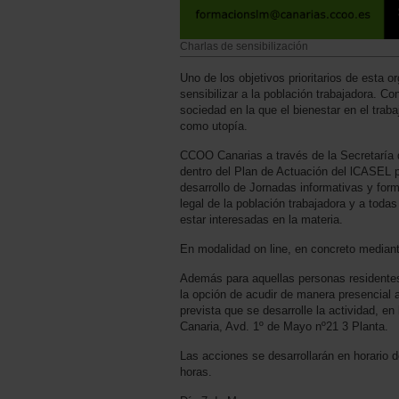
Charlas de sensibilización
Uno de los objetivos prioritarios de esta o
sensibilizar a la población trabajadora. Con
sociedad en la que el bienestar en el trab
como utopía.
CCOO Canarias a través de la Secretaría d
dentro del Plan de Actuación del lCASEL p
desarrollo de Jornadas informativas y form
legal de la población trabajadora y a toda
estar interesadas en la materia.
En modalidad on line, en concreto median
Además para aquellas personas residentes 
la opción de acudir de manera presencial 
prevista que se desarrolle la actividad, 
Canaria, Avd. 1º de Mayo nº21 3 Planta.
Las acciones se desarrollarán en horario 
horas.