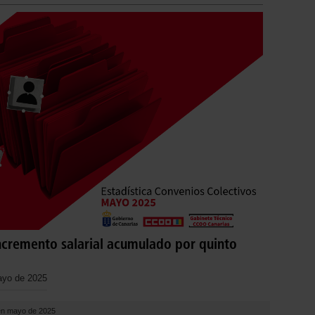
ncremento salarial acumulado por quinto
ayo de 2025
 en mayo de 2025