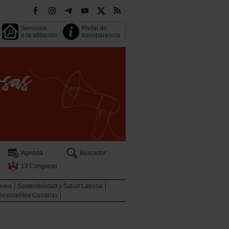
Servicios
Portal de
a la afiliación
transparencia
Agenda
Buscador
13 Congreso
oven
Sostenibilidad y Salud Laboral
Descuentos Canarias