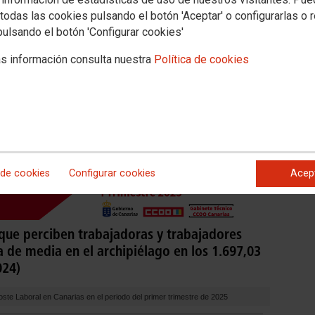
todas las cookies pulsando el botón 'Aceptar' o configurarlas o 
pulsando el botón 'Configurar cookies'
s información consulta nuestra
Política de cookies
 de cookies
Configurar cookies
Acep
o que perciben trabajadoras y trabajadores
a de media en el archipiélago en los 1.697,03
024)
oste Laboral en Canarias en el periodo del primer trimestre de 2025