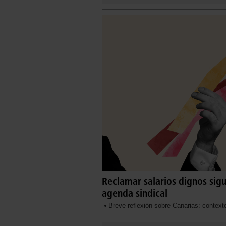
Reclamar salarios dignos sig
agenda sindical
Breve reflexión sobre Canarias: contex