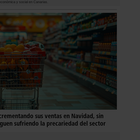
 económica y social en Canarias.
crementando sus ventas en Navidad, sin
siguen sufriendo la precariedad del sector