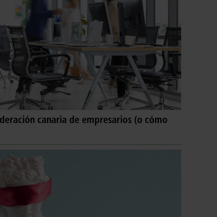
ederación canaria de empresarios (o cómo