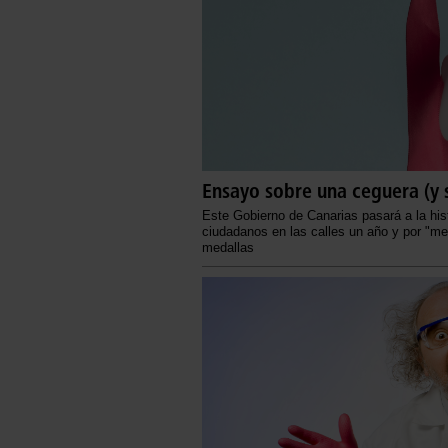
Ensayo sobre una ceguera (y 
Este Gobierno de Canarias pasará a la hist
ciudadanos en las calles un año y por "me
medallas