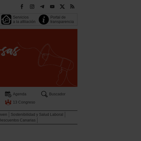
Servicios
Portal de
a la afiliación
transparencia
Agenda
Buscador
13 Congreso
oven
Sostenibilidad y Salud Laboral
Descuentos Canarias