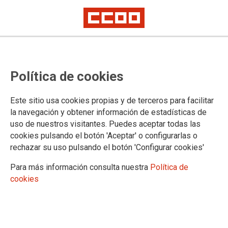
Política de cookies
Este sitio usa cookies propias y de terceros para facilitar
Encuesta Trimestral de Coste
la navegación y obtener información de estadísticas de
uso de nuestros visitantes. Puedes aceptar todas las
Laboral Segundo Trimestre 2025
cookies pulsando el botón 'Aceptar' o configurarlas o
rechazar su uso pulsando el botón 'Configurar cookies'
23/09/2025.
Para más información consulta nuestra
Política de
cookies