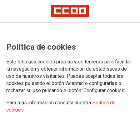
Política de cookies
Este sitio usa cookies propias y de terceros para facilitar
Canarias se moviliza con la
la navegación y obtener información de estadísticas de
uso de nuestros visitantes. Puedes aceptar todas las
campaña "Salario o Conflicto"
cookies pulsando el botón 'Aceptar' o configurarlas o
rechazar su uso pulsando el botón 'Configurar cookies'
07/07/2022.
Para más información consulta nuestra
Política de
cookies
TEMAS
Acción Sindical