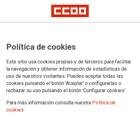
Política de cookies
Este sitio usa cookies propias y de terceros para facilitar
Todos los actos en Canarias: 1M
la navegación y obtener información de estadísticas de
uso de nuestros visitantes. Puedes aceptar todas las
Día de las personas trabajadoras
cookies pulsando el botón 'Aceptar' o configurarlas o
rechazar su uso pulsando el botón 'Configurar cookies'
21/04/2023.
Para más información consulta nuestra
Política de
cookies
TEMAS
Acción Sindical