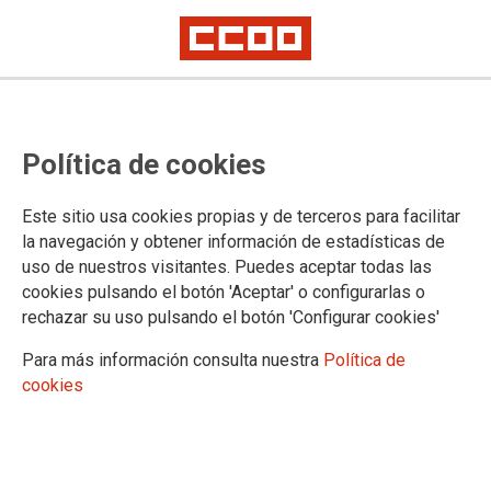
Política de cookies
Este sitio usa cookies propias y de terceros para facilitar
Entran en vigor las nuevas bajas
la navegación y obtener información de estadísticas de
uso de nuestros visitantes. Puedes aceptar todas las
reconocidas en la Ley de Salud
cookies pulsando el botón 'Aceptar' o configurarlas o
Sexual
rechazar su uso pulsando el botón 'Configurar cookies'
Para más información consulta nuestra
Política de
cookies
06/06/2023.
TEMAS
Igualdad