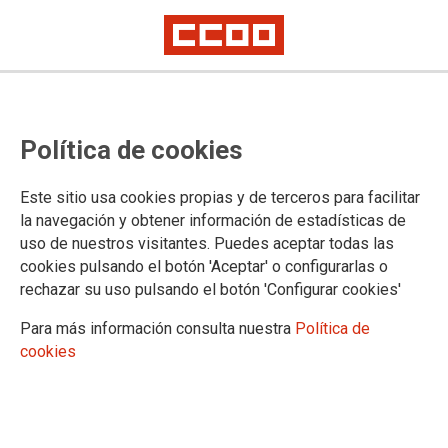
Política de cookies
Este sitio usa cookies propias y de terceros para facilitar
No hay trabajo decente sin
la navegación y obtener información de estadísticas de
uso de nuestros visitantes. Puedes aceptar todas las
democracia en la sociedad y en el
cookies pulsando el botón 'Aceptar' o configurarlas o
trabajo
rechazar su uso pulsando el botón 'Configurar cookies'
Para más información consulta nuestra
Política de
cookies
30/09/2024.
TEMAS
Empleo