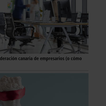
ederación canaria de empresarios (o cómo