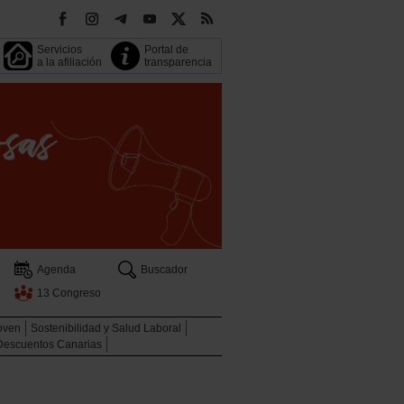
Servicios
Portal de
a la afiliación
transparencia
Agenda
Buscador
13 Congreso
oven
Sostenibilidad y Salud Laboral
Descuentos Canarias