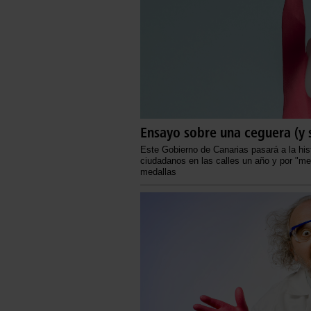
Ensayo sobre una ceguera (y 
Este Gobierno de Canarias pasará a la hist
ciudadanos en las calles un año y por "me
medallas